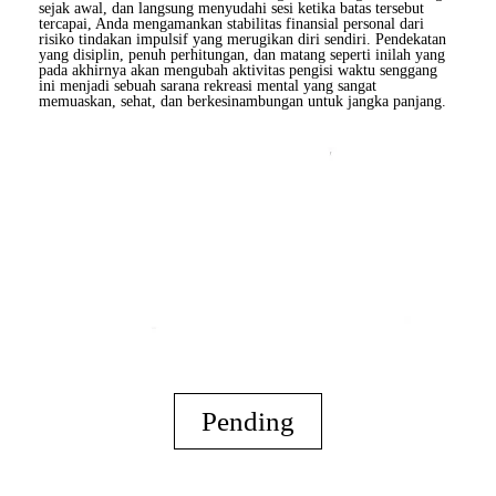
sejak awal, dan langsung menyudahi sesi ketika batas tersebut
tercapai, Anda mengamankan stabilitas finansial personal dari
risiko tindakan impulsif yang merugikan diri sendiri. Pendekatan
yang disiplin, penuh perhitungan, dan matang seperti inilah yang
pada akhirnya akan mengubah aktivitas pengisi waktu senggang
ini menjadi sebuah sarana rekreasi mental yang sangat
memuaskan, sehat, dan berkesinambungan untuk jangka panjang.
Pending