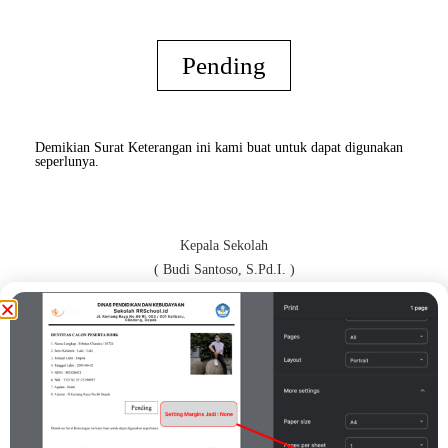
Pending
Demikian Surat Keterangan ini kami buat untuk dapat digunakan
seperlunya.
Kepala Sekolah
( Budi Santoso, S.Pd.I. )
Orang Tua / Wali*
( BFCHFGHNGVBJ )