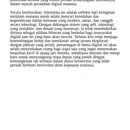
dalam sejarah peradaban digital manusia.
Secara keseluruhan, fenomena ini adalah refleksi dari keinginan
terdalam manusia untuk selalu mencari keindahan dan
kegembiraan dalam kemasan yang modern, aman, dan canggih
secara teknologi. Dengan dukungan sistem yang adil, teknologi
yang mutakhir, dan desain yang menawan, ia telah membuktikan
dirinya sebagai pilihan hiburan yang berkelas bagi masyarakat
digital saat ini yang haus akan inovasi. Selama kita tetap menjaga
keseimbangan hidup dan menikmati setiap proses eksplorasi
dengan pikiran yang jernih, petualangan di dunia digital ini akan
selalu menyediakan ruang bagi siapa saja yang ingin menemukan
keajaiban kecil di ujung jari mereka, membawa senyum dan energi
baru untuk menyongsong masa depan yang penuh dengan
kemungkinan tak terbatas dalam dunia kreativitas yang tidak
pernah berhenti berevolusi demi kepuasan manusia.